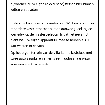
bijvoorbeeld uw eigen (electrische) fietsen hier binnen
zetten en opladen.
In de villa kunt u gebruik maken van WIFI en ook zijn er
meerdere vaste ethernet punten aanwezig, ook bij de
werkplek op de masterbedroom is dat het geval. U
dient wel uw eigen apparatuur mee te nemen als u
wilt werken in de villa.
Op het eigen terrein van de villa kunt u kosteloos met
twee auto's parkeren en er is een laadpaal aanwezig
voor een electrische auto.
Centrum van Stavoren nabij de vakantievilla Waterliefde
Omgeving van vakantievilla Stavoren