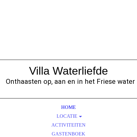
Villa Waterliefde
Onthaasten op, aan en in het Friese water
HOME
LOCATIE
INCLUSIEF SLOEP
ACTIVITEITEN
KENMERKEN VAN DE SLOEP
GASTENBOEK