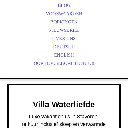
GEBRUIKSAANWIJZING SLOEP
BLOG
ALGEMENE VAARINSTRUCTIES
VOORWAARDEN
AANSPRAKELIJKHEID
BOEKINGEN
NIEUWSBRIEF
OVER ONS
DEUTSCH
ENGLISH
OOK HOUSEBOAT TE HUUR
Villa Waterliefde
Luxe vakantiehuis in Stavoren
te huur inclusief sloep en verwarmde