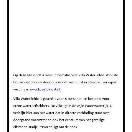
Op deze site vindt u meer informatie over villa Waterliefde. Voor de
houseboat die ook door ons wordt verhuurd in Stavoren verwijzen
we u naar
www.LoveToFloat.nl
Villa Waterliefde is geschikt voor 6 personen en bestemd voor
echte waterliefhebbers. De villa
ligt in de wijk: Woonwaterrijk. U
verblijft hier aan het water dat in directe verbinding staat met
doorgaand vaarwater en ook het centrum van het gezellige
elfsteden-stadje Stavoren ligt om de hoek.