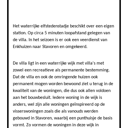
Waterland van Friesland Stavoren © Marcel van
Kammen LR
Het waterrijke elfstedenstadje beschikt over een eigen
station. Op circa 5 minuten loopafstand gelegen van
de villa. In het seizoen is er ook een veerdienst van
Enkhuizen naar Stavoren en omgekeerd.
De villa ligt in een waterrijke wijk met villa's met
zowel een recreatieve als permanente bestemming.
Dat de villa en ook de omringende huizen ook
permanent mogen worden bewoond ziet u terug in de
kwaliteit van de woningen, die dus ook allen voldoen
aan het bouwbesluit. Iedere woning in de wijk is
anders, wel zijn alle woningen geïnspireerd op de
visserswoningen zoals die als vanouds werden
gebouwd in Stavoren, waarbij een punthuisje de basis
vormt. Zo vormen de woningen in deze wijk in