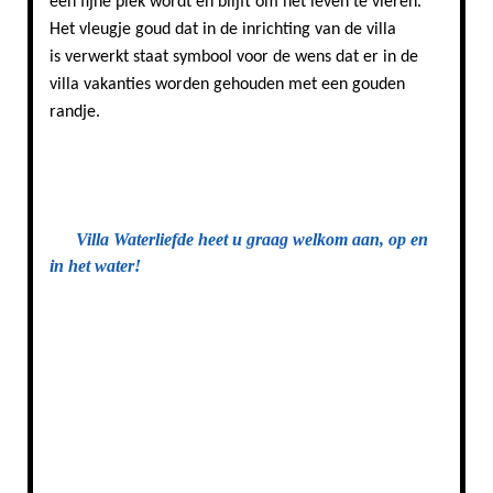
een fijne plek wordt en blijft om het leven te vieren.
Het vleugje goud dat in de inrichting van de villa
is verwerkt staat symbool voor de wens dat er in de
villa vakanties worden gehouden met een gouden
randje.
Inrichting van Villa Waterliefde in Stavoren
Villa Waterliefde heet u graag welkom aan, op en
in het water!