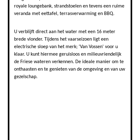
royale loungebank, strandstoelen en tevens een ruime
veranda met eettafel, terrasverwarming en BBQ.
U verblijft direct aan het water met een 16 meter
brede vlonder. Tijdens het vaarseizoen ligt een
electrische sloep van het merk; 'Van Vossen' voor u
klaar. U kunt hiermee geruisloos en milieuvriendelijk
de Friese wateren verkennen. De ideale manier om te
onthaasten en te genieten van de omgeving en van uw
gezelschap.
De electrische sloep
vaarroutes vanaf vila Waterliefde
van Vossen sloep