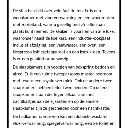
De villa beschikt over vele faciliteiten. Er is een
woonkamer met vloerverwarming en een woonkeuken
met kookeiland, waar u gezellig met z'n allen aan
plaats kunt nemen. De keuken is voorzien van alle luxe,
waaronder naast de koelkast, een inductie-kookplaat
inclusief afzuiging, een vaatwasser, een oven, een
Nespresso koffiezetapparaat en een kook-kraan. Tevens
is er een geluidsbox aanwezig.
De slaapkamers zijn voorzien van boxspring-bedden en
airco. Er is een ruime tweepersoons master-bedroom
met tevens een royale werkplek. Ook de andere twee
slaapkamers hebben ieder twee bedden. Op de ene
slaapkamer staan die tegen elkaar aan met
nachtkastjes aan de zijkanten en op de andere
slaapkamer zijn ze gescheiden door een nachtkastje.
De badkamer is voorzien van een dubbele wastafel,
vloerverwarming, spiegelverwarming, een 2e toilet en